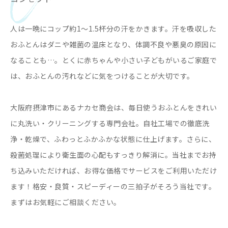
人は一晩にコップ約1～1.5杯分の汗をかきます。汗を吸収した
おふとんはダニや雑菌の温床となり、体調不良や悪臭の原因に
なることも…。とくに赤ちゃんや小さい子どもがいるご家庭で
は、おふとんの汚れなどに気をつけることが大切です。
大阪府摂津市にあるナカセ商会は、毎日使うおふとんをきれい
に丸洗い・クリーニングする専門会社。自社工場での徹底洗
浄・乾燥で、ふわっとふかふかな状態に仕上げます。さらに、
殺菌処理により衛生面の心配もすっきり解消に。当社までお持
ち込みいただければ、お得な価格でサービスをご利用いただけ
ます！格安・良質・スピーディーの三拍子がそろう当社です。
まずはお気軽にご相談ください。