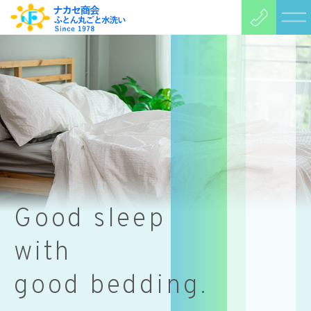
Good sleep
with
good bedding.