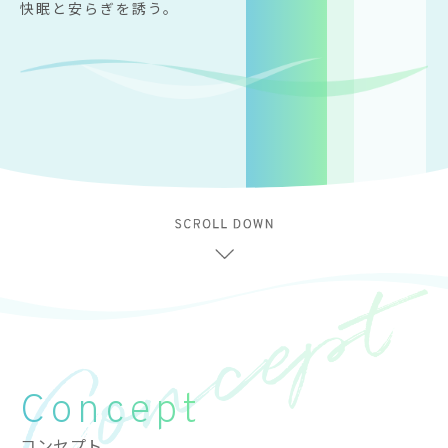
快眠と安らぎを誘う。
Concept
コンセプト