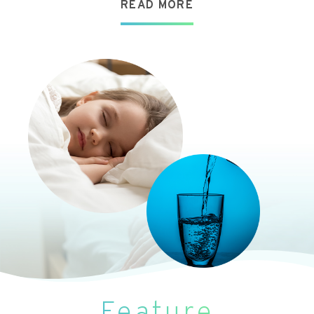
READ MORE
Feature