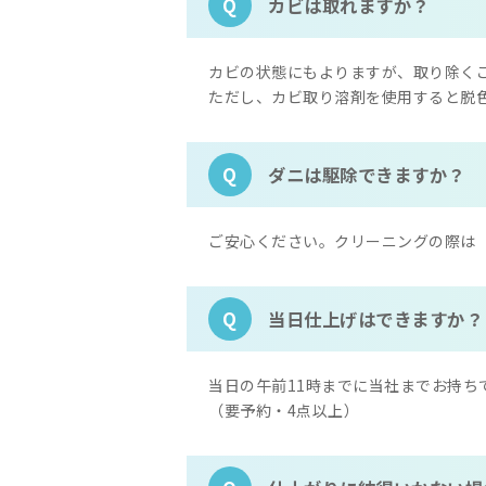
カビは取れますか？
Q
カビの状態にもよりますが、取り除く
ただし、カビ取り溶剤を使用すると脱
ダニは駆除できますか？
Q
ご安心ください。クリーニングの際は「
当日仕上げはできますか？
Q
当日の午前11時までに当社までお持ち
（要予約・4点以上）