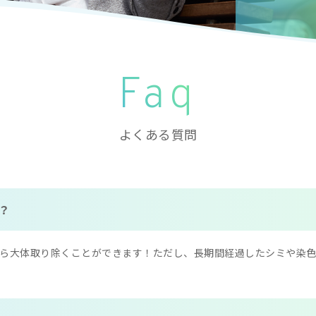
Faq
よくある質問
？
たら大体取り除くことができます！ただし、長期間経過したシミや染
。