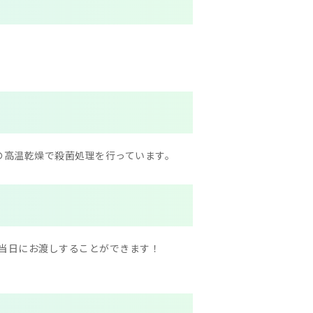
の高温乾燥で殺菌処理を行っています。
は当日にお渡しすることができます！