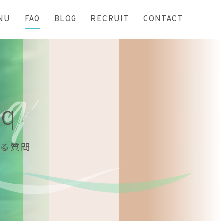
NU
FAQ
BLOG
RECRUIT
CONTACT
aq
る質問