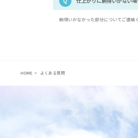
仕上がりに納得いかない場
Q
納得いかなかった部分についてご連絡
HOME
>
よくある質問