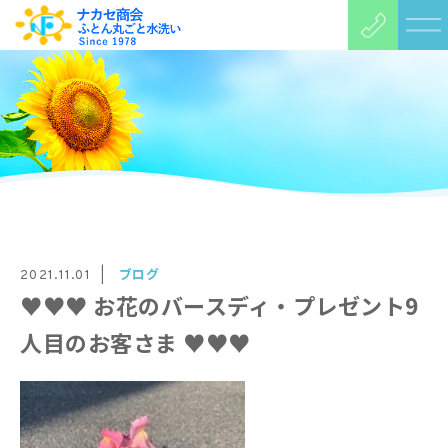
ブログ
2021.11.01
♥♥♥ お花のバースディ・プレゼント9
人目のお客さま ♥♥♥